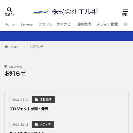
Home
Service
ファミリーケアナビ
活動実績
メディア掲載
会社
HOME
お知らせ
ARCHIVE
お知らせ
2026-04-16
活動実績
プロジェクト参画・発表
2025-12-18
メディア