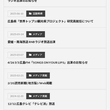
ラジオ出演のお知らせ
2025-06-10
活動実績
広島県「世界トップ10観光県プロジェクト」研究員就任について
2025-05-14
メディア
愛媛・南海放送 RNBラジオ放送出演
2025-05-07
メディア
4/26 5/3 広島FM「SONGS ON YOUR LIPS」出演のお知らせ
2025-02-21
メディア掲載
2/20.読売新聞( 地方版) /Web掲載
2024-12-20
メディア掲載
12/12.広島テレビ「テレビ派」放送