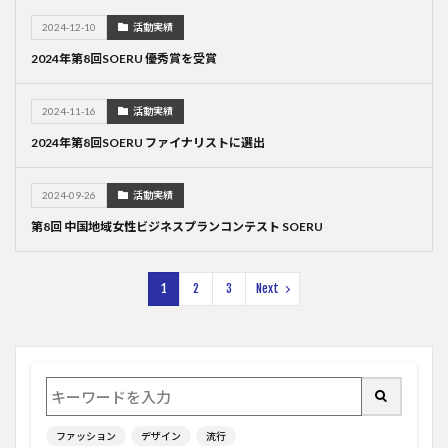
2024-12-10
活動実績
2024年第8回SOERU 優秀賞を受賞
2024-11-16
活動実績
2024年第8回SOERU ファイナリストに選出
2024-09-26
活動実績
第8回 中国地域女性ビジネスプランコンテスト SOERU
1
2
3
Next
ファッション
デザイン
流行