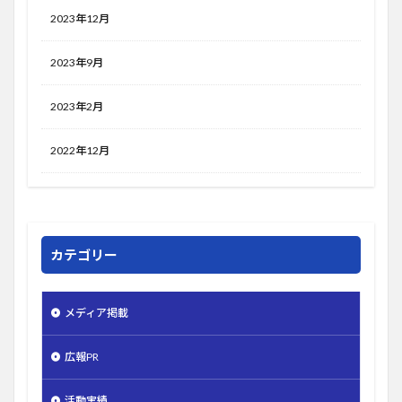
2023年12月
2023年9月
2023年2月
2022年12月
カテゴリー
メディア掲載
広報PR
活動実績