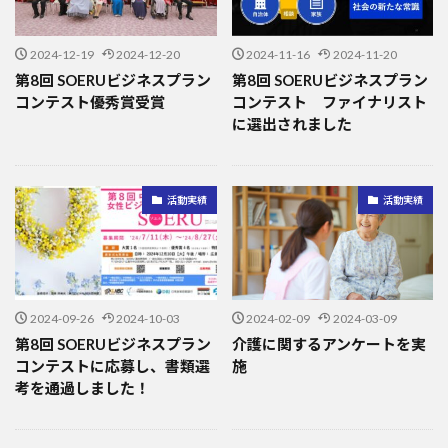
2024-12-19
2024-12-20
2024-11-16
2024-11-20
第8回 SOERUビジネスプラン
第8回 SOERUビジネスプラン
コンテスト優秀賞受賞
コンテスト ファイナリスト
に選出されました
活動実績
活動実績
2024-09-26
2024-10-03
2024-02-09
2024-03-09
第8回 SOERUビジネスプラン
介護に関するアンケートを実
コンテストに応募し、書類選
施
考を通過しました！